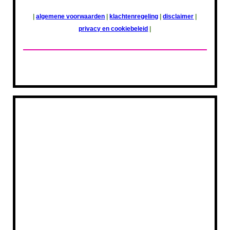
|
algemene voorwaarden
|
klachtenregeling
|
disclaimer
|
privacy en cookiebeleid
|